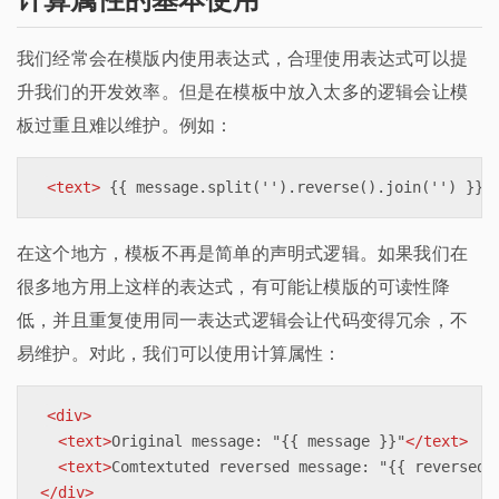
我们经常会在模版内使用表达式，合理使用表达式可以提
升我们的开发效率。但是在模板中放入太多的逻辑会让模
板过重且难以维护。例如：
<
text
>
 {{ message.split('').reverse().join('') }} 
在这个地方，模板不再是简单的声明式逻辑。如果我们在
很多地方用上这样的表达式，有可能让模版的可读性降
低，并且重复使用同一表达式逻辑会让代码变得冗余，不
易维护。对此，我们可以使用计算属性：
<
div
>
<
text
>
Original message: "{{ message }}"
</
text
>
<
text
>
Comtextuted reversed message: "{{ reversedM
</
div
>