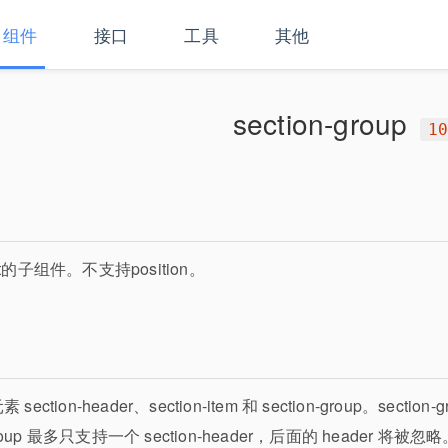
组件
接口
工具
其他
section-group
1
-list的子组件。不支持position。
ection-header、section-item 和 section-group。section-g
-group 最多只支持一个 section-header，后面的 header 将被忽