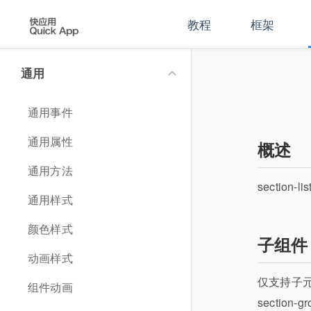
教程
框架
通用
通用事件
通用属性
概述
通用方法
section
通用样式
颜色样式
子组件
动画样式
仅支持子元素 s
组件动画
section