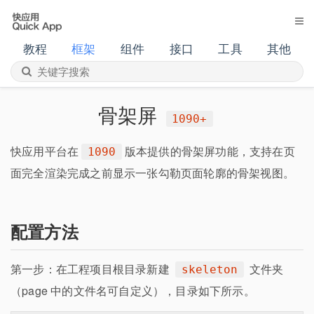
教程
框架
组件
接口
工具
其他
骨架屏
1090+
快应用平台在
版本提供的骨架屏功能，支持在页
1090
面完全渲染完成之前显示一张勾勒页面轮廓的骨架视图。
配置方法
第一步：在工程项目根目录新建
文件夹
skeleton
（page 中的文件名可自定义），目录如下所示。