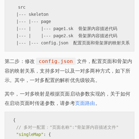
  src

  |--- skeleton

  |--- |--- page

  |--- |    |--- page1.sk  骨架屏内容描述代码

  |--- |    |--- page2.sk  骨架屏内容描述代码

第二步：修改
文件，配置页面和骨架内
config.json
容的映射关系，支持多对一以及一对多两种方式，如下所
示。其中，一对多配置的解析优先级较高。
其中，一对多映射是根据页面启动参数实现的，关于如何
在启动页面时传递参数，请参考
页面路由
。
{

// 多对一配置："页面名称":"骨架屏内容描述文件"
"singleMap"
: {
