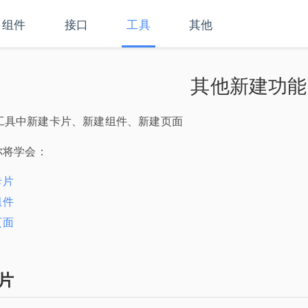
组件
接口
工具
其他
其他新建功能
工具中新建卡片、新建组件、新建页面
你将学会：
卡片
组件
页面
片