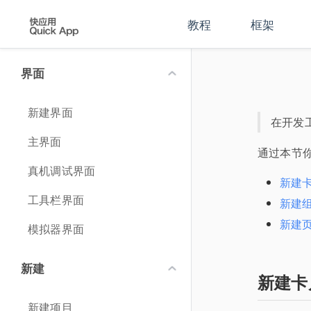
教程
框架
界面
新建界面
在开发
主界面
通过本节
真机调试界面
新建
工具栏界面
新建
新建
模拟器界面
新建
新建卡
新建项目