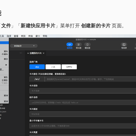
能
「
文件
」「
新建快应用卡片
」菜单打开
创建新的卡片
页面。